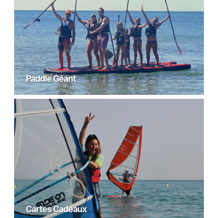
Paddle Géant
Cartes Cadeaux