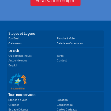
Réservation en ligne
Stages et Leçons
Fun Boat
Planche à Voile
Catamaran
Balade en Catamaran
Le club
Qui sommes-nous?
Tarifs
Autour de nous
Contact
Emploi
Tous nos services
Stages de Voile
Location
Groupes
Gardiennage
Espace Détente
Cartes Cadeaux