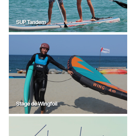
SUP Tandem
Stage de Wingfoil