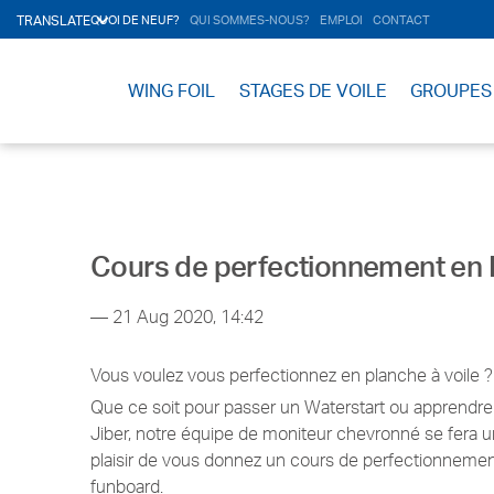
TRANSLATE
QUOI DE NEUF?
QUI SOMMES-NOUS?
EMPLOI
CONTACT
WING FOIL
STAGES DE VOILE
GROUPES
Cours de perfectionnement en
— 21 Aug 2020, 14:42
Vous voulez vous perfectionnez en planche à voile ?
Que ce soit pour passer un Waterstart ou apprendre
Jiber, notre équipe de moniteur chevronné se fera u
plaisir de vous donnez un cours de perfectionneme
funboard.